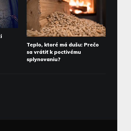
i
Teplo, ktoré má dušu: Prečo
sa vrátiť k poctivému
splynovaniu?