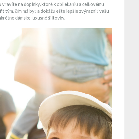
o vravíte na doplnky, ktoré k obliekaniu a celkovému
fit tým, čím má byť a dokážu ešte lepšie zvýrazniť vašu
krétne dámske luxusné šiltovky.