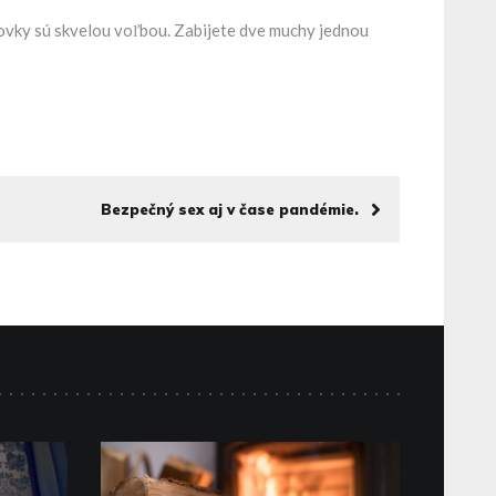
ltovky sú skvelou voľbou. Zabijete dve muchy jednou
Bezpečný sex aj v čase pandémie.