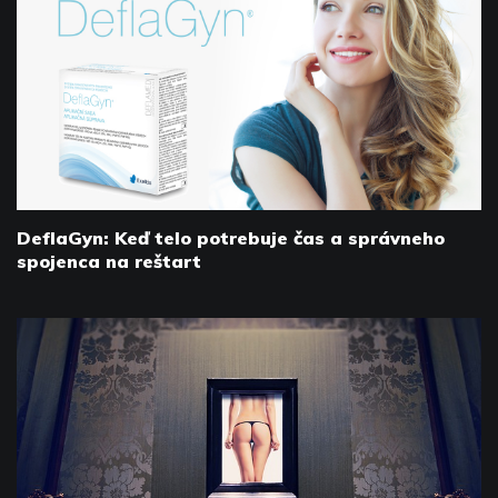
DeflaGyn: Keď telo potrebuje čas a správneho
spojenca na reštart