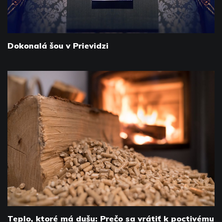
Dokonalá šou v Prievidzi
Teplo, ktoré má dušu: Prečo sa vrátiť k poctivému