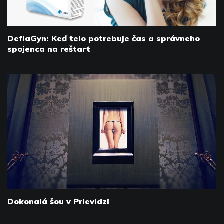
DeflaGyn: Keď telo potrebuje čas a správneho
spojenca na reštart
Dokonalá šou v Prievidzi