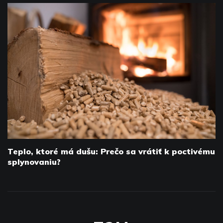
Teplo, ktoré má dušu: Prečo sa vrátiť k poctivému
splynovaniu?