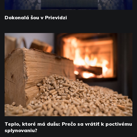
Dokonalá šou v Prievidzi
Teplo, ktoré má dušu: Prečo sa vrátiť k poctivému
splynovaniu?