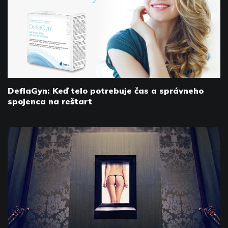
DeflaGyn: Keď telo potrebuje čas a správneho
spojenca na reštart