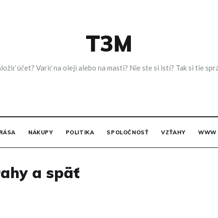
T3M
ložiť účet? Variť na oleji alebo na masti? Nie ste si istí? Tak si tie
RÁSA
NÁKUPY
POLITIKA
SPOLOČNOSŤ
VZŤAHY
WWW
rahy a späť