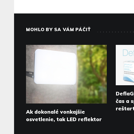
MOHLO BY SA VÁM PÁČIŤ
DeflaG
čas a 
reštar
Ak dokonalé vonkajšie
osvetlenie, tak LED reflektor