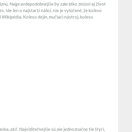
miznú. Najpravdepodobnejšie by zakrátko zmizol aj život
Ide len o najstarší nález, nie je vylúčené, že koleso
Wikipédia. Koleso dejín, mučiaci nástroj, koleso
ska, atď. Najviditeľnejšie sú ale jednoznačne tie štyri,