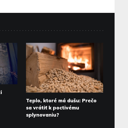
i
Teplo, ktoré má dušu: Prečo
sa vrátiť k poctivému
splynovaniu?