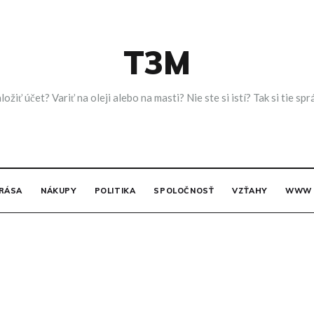
T3M
ložiť účet? Variť na oleji alebo na masti? Nie ste si istí? Tak si tie
RÁSA
NÁKUPY
POLITIKA
SPOLOČNOSŤ
VZŤAHY
WWW