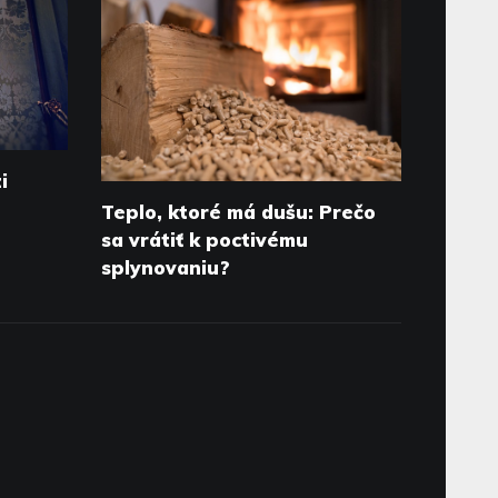
i
Teplo, ktoré má dušu: Prečo
sa vrátiť k poctivému
splynovaniu?