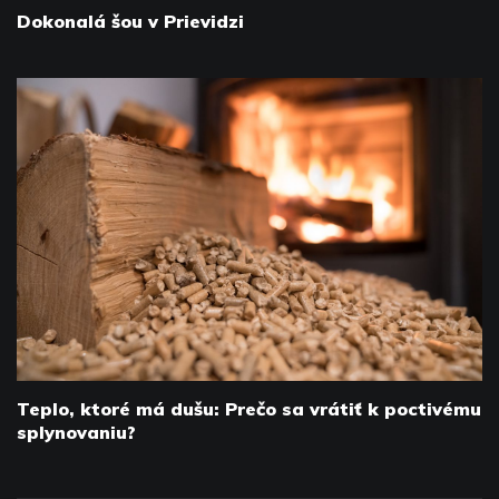
Dokonalá šou v Prievidzi
Teplo, ktoré má dušu: Prečo sa vrátiť k poctivému
splynovaniu?