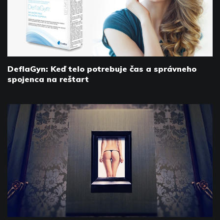
DeflaGyn: Keď telo potrebuje čas a správneho
spojenca na reštart