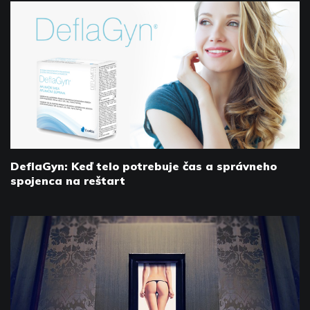
DeflaGyn: Keď telo potrebuje čas a správneho
spojenca na reštart